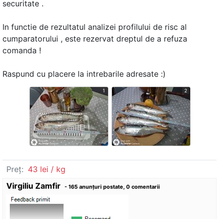
securitate .
In functie de rezultatul analizei profilului de risc al
cumparatorului , este rezervat dreptul de a refuza
comanda !
Raspund cu placere la intrebarile adresate :)
1
2
Preț:
43 lei / kg
Virgiliu Zamfir
- 165 anunţuri postate, 0 comentarii