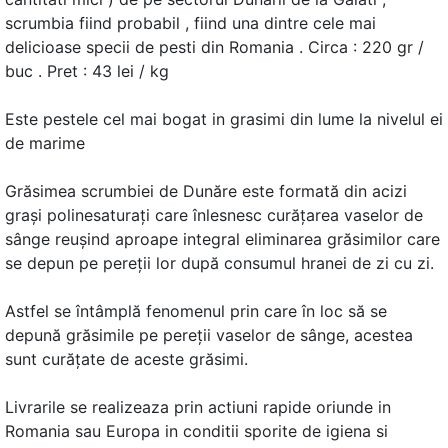
scrumbia fiind probabil , fiind una dintre cele mai
delicioase specii de pesti din Romania . Circa : 220 gr /
buc . Pret : 43 lei / kg
Este pestele cel mai bogat in grasimi din lume la nivelul ei
de marime
Grăsimea scrumbiei de Dunăre este formată din acizi
graşi polinesaturaţi care înlesnesc curăţarea vaselor de
sânge reuşind aproape integral eliminarea grăsimilor care
se depun pe pereţii lor după consumul hranei de zi cu zi.
Astfel se întâmplă fenomenul prin care în loc să se
depună grăsimile pe pereţii vaselor de sânge, acestea
sunt curăţate de aceste grăsimi.
Livrarile se realizeaza prin actiuni rapide oriunde in
Romania sau Europa in conditii sporite de igiena si