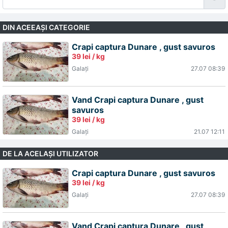
DIN ACEEAŞI CATEGORIE
Crapi captura Dunare , gust savuros
39 lei / kg
Galaţi
27.07 08:39
Vand Crapi captura Dunare , gust
savuros
39 lei / kg
Galaţi
21.07 12:11
DE LA ACELAŞI UTILIZATOR
Crapi captura Dunare , gust savuros
39 lei / kg
Galaţi
27.07 08:39
Vand Crapi captura Dunare , gust