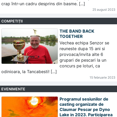
crap într-un cadru desprins din basme. [...]
25 august 2023
COMPETIȚII
THE BAND BACK
TOGETHER
Vechea echipa Senzor se
reuneste dupa 15 ani si
provoaca/invita alte 6
grupari de pescari la un
concurs pe loturi, ca
odinioara, la Tancabesti! [...]
15 februarie 2023
EVENIMENTE
Programul sesiunilor de
casting organizate de
Claumar Pescar pe Dyno
Lake in 2023. Participarea