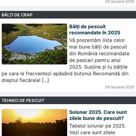
09 ianuarie 2026
BĂLȚI DE CRAP
Bălți de pescuit
recomandate în 2025
Vă prezentăm lista celor
mai bune bălți de pescuit
din România recomandate
de pescari pentru anul
2025. Susține și tu bălțile
pe care le frecventezi apăsând butonul Recomandă din
dreptul fiecăreia! [...]
09 ianuarie 2025
TEHNICI DE PESCUIT
Solunar 2025. Care sunt
zilele bune de pescuit?
Tabelul solunar pe 2025.
Vezi care sunt zilele