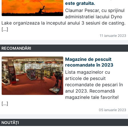
este gratuita.
Claumar Pescar, cu sprijinul
administratiei lacului Dyno
Lake organizeaza la inceputul anului 3 sesiuni de casting.
[...]
11 ianuarie 2023
RECOMANDĂRI
Magazine de pescuit
recomandate în 2023
Lista magazinelor cu
articole de pescuit
recomandate de pescari în
anul 2023. Recomandă
magazinele tale favorite!
[...]
05 ianuarie 2023
NOUTĂȚI