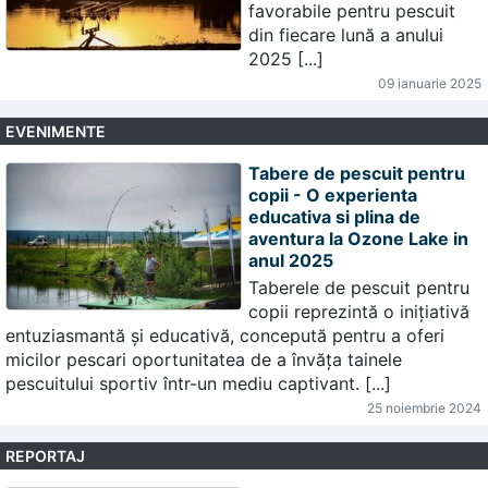
favorabile pentru pescuit
din fiecare lună a anului
2025 [...]
09 ianuarie 2025
EVENIMENTE
Tabere de pescuit pentru
copii - O experienta
educativa si plina de
aventura la Ozone Lake in
anul 2025
Taberele de pescuit pentru
copii reprezintă o inițiativă
entuziasmantă și educativă, concepută pentru a oferi
micilor pescari oportunitatea de a învăța tainele
pescuitului sportiv într-un mediu captivant. [...]
25 noiembrie 2024
REPORTAJ