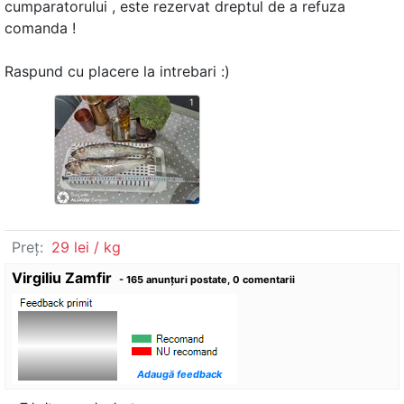
cumparatorului , este rezervat dreptul de a refuza
comanda !
Raspund cu placere la intrebari :)
1
Preț:
29 lei / kg
Virgiliu Zamfir
- 165 anunţuri postate, 0 comentarii
Adaugă feedback