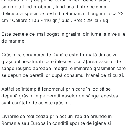
scrumbia fiind probabil , fiind una dintre cele mai
delicioase specii de pesti din Romania . Lungimi : cca 23
cm : Calibre : 106 - 116 gr / buc . Pret : 29 lei / kg
Este pestele cel mai bogat in grasimi din lume la nivelul ei
de marime
Grăsimea scrumbiei de Dunăre este formată din acizi
graşi polinesaturaţi care înlesnesc curăţarea vaselor de
sânge reuşind aproape integral eliminarea grăsimilor care
se depun pe pereţii lor după consumul hranei de zi cu zi.
Astfel se întâmplă fenomenul prin care în loc să se
depună grăsimile pe pereţii vaselor de sânge, acestea
sunt curăţate de aceste grăsimi.
Livrarile se realizeaza prin actiuni rapide oriunde in
Romania sau Europa in conditii sporite de igiena si