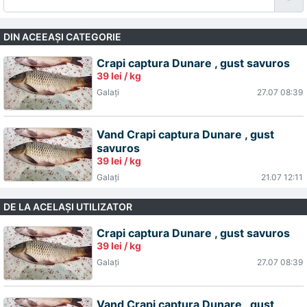
DIN ACEEAŞI CATEGORIE
Crapi captura Dunare , gust savuros
39 lei / kg
Galaţi
27.07 08:39
Vand Crapi captura Dunare , gust
savuros
39 lei / kg
Galaţi
21.07 12:11
DE LA ACELAŞI UTILIZATOR
Crapi captura Dunare , gust savuros
39 lei / kg
Galaţi
27.07 08:39
Vand Crapi captura Dunare , gust