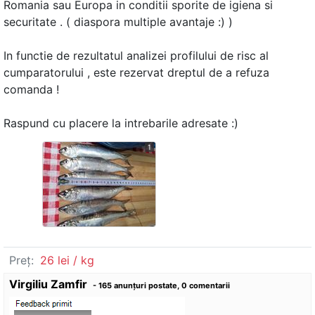
Romania sau Europa in conditii sporite de igiena si
securitate . ( diaspora multiple avantaje :) )
In functie de rezultatul analizei profilului de risc al
cumparatorului , este rezervat dreptul de a refuza
comanda !
Raspund cu placere la intrebarile adresate :)
1
Preț:
26 lei / kg
Virgiliu Zamfir
- 165 anunţuri postate, 0 comentarii