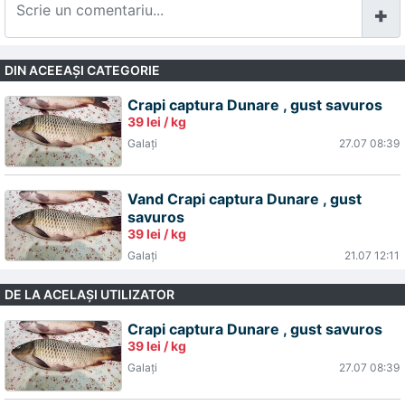
DIN ACEEAŞI CATEGORIE
Crapi captura Dunare , gust savuros
39 lei / kg
Galaţi
27.07 08:39
Vand Crapi captura Dunare , gust
savuros
39 lei / kg
Galaţi
21.07 12:11
DE LA ACELAŞI UTILIZATOR
Crapi captura Dunare , gust savuros
39 lei / kg
Galaţi
27.07 08:39