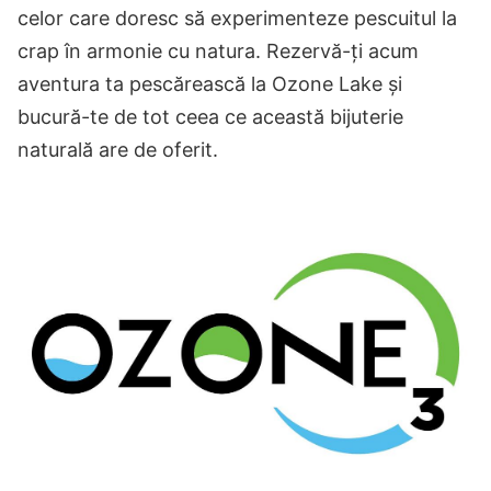
celor care doresc să experimenteze pescuitul la
crap în armonie cu natura. Rezervă-ți acum
aventura ta pescărească la Ozone Lake și
bucură-te de tot ceea ce această bijuterie
naturală are de oferit.