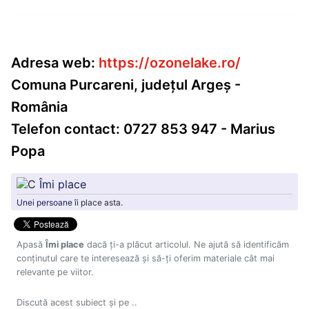
Adresa web:
https://ozonelake.ro/
Comuna Purcareni, județul Argeș -
România
Telefon contact: 0727 853 947 - Marius
Popa
Îmi place
Unei persoane
îi place asta.
Apasă
Îmi place
dacă ți-a plăcut articolul. Ne ajută să identificăm
conținutul care te interesează și să-ți oferim materiale cât mai
relevante pe viitor.
Discută acest subiect și pe ..