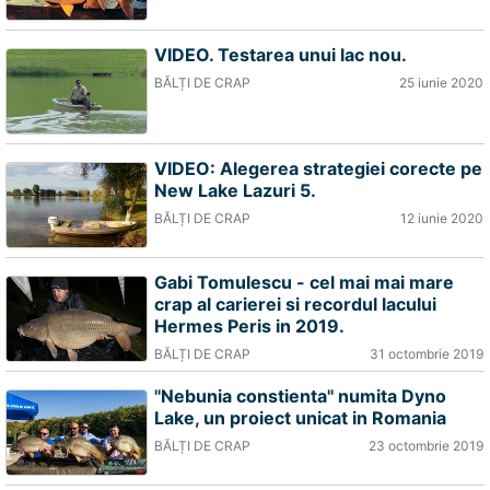
VIDEO. Testarea unui lac nou.
BĂLȚI DE CRAP
25 iunie 2020
VIDEO: Alegerea strategiei corecte pe
New Lake Lazuri 5.
BĂLȚI DE CRAP
12 iunie 2020
Gabi Tomulescu - cel mai mai mare
crap al carierei si recordul lacului
Hermes Peris in 2019.
BĂLȚI DE CRAP
31 octombrie 2019
''Nebunia constienta'' numita Dyno
Lake, un proiect unicat in Romania
BĂLȚI DE CRAP
23 octombrie 2019