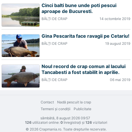
Cinci balti bune unde poti pescui
aproape de Bucuresti.
BĂLȚI DE CRAP
14 octombrie 2019
Gina Pescarita face ravagii pe Cetariu!
BĂLȚI DE CRAP
19 august 2019
Noul record de crap comun al lacului
Tancabesti a fost stabilit in aprilie.
BĂLȚI DE CRAP
06 mai 2019
Contact
Nadă pescuit la crap
Termeni şi condiţii
Publicitate
sâmbătă, 8 august 2026 09:57
126
utilizatori online:
0
înregistraţi şi
126
vizitatori
© 2026 Crapmania.ro. Toate drepturile rezervate.