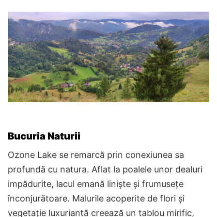
Bucuria Naturii
Ozone Lake se remarcă prin conexiunea sa
profundă cu natura. Aflat la poalele unor dealuri
impădurite, lacul emană liniște și frumusețe
înconjurătoare. Malurile acoperite de flori și
vegetație luxuriantă creează un tablou mirific,