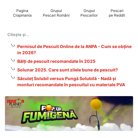
Pagina
Grupul
Grupul
Pescari
Crapmania
Pescari Români
Pescarilor
pe Reddit
Citește și ..
Permisul de Pescuit Online de la ANPA - Cum se obține
in 2026?
Bălți de pescuit recomandate în 2025
Solunar 2025. Care sunt zilele bune de pescuit?
Săculeț Solubil versus Pungă Solubilă - Nadă și
monturi recomandate în pescuitul cu materiale PVA