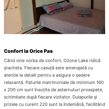
Confort la Orice Pas
Când vine vorba de confort, Ozone Lake ridică
ștacheta. Fiecare casuță este amenajată cu
atenție la detalii pentru a asigura o ședere
relaxantă. Paturile matrimoniale de minimum 160
x 200 cm sunt însoțite de asternuturi proaspete,
schimbate după fiecare vizitator. Dulapurile și
prizele cu curent 220 sunt la îndemână, facilitând