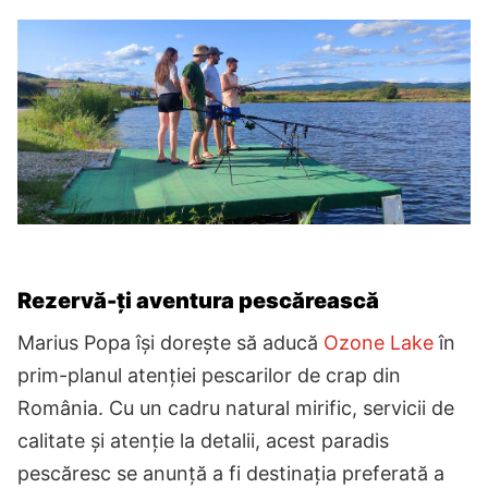
Rezervă-ți aventura pescărească
Marius Popa își dorește să aducă
Ozone Lake
în
prim-planul atenției pescarilor de crap din
România. Cu un cadru natural mirific, servicii de
calitate și atenție la detalii, acest paradis
pescăresc se anunță a fi destinația preferată a