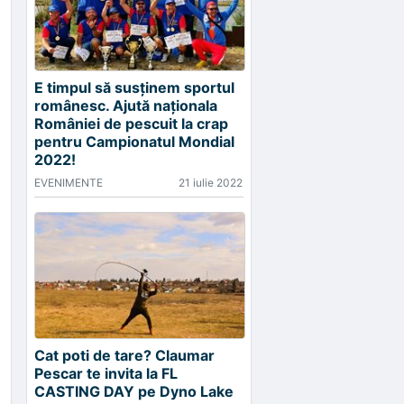
E timpul să susținem sportul
românesc. Ajută naționala
României de pescuit la crap
pentru Campionatul Mondial
2022!
EVENIMENTE
21 iulie 2022
Cat poti de tare? Claumar
Pescar te invita la FL
CASTING DAY pe Dyno Lake