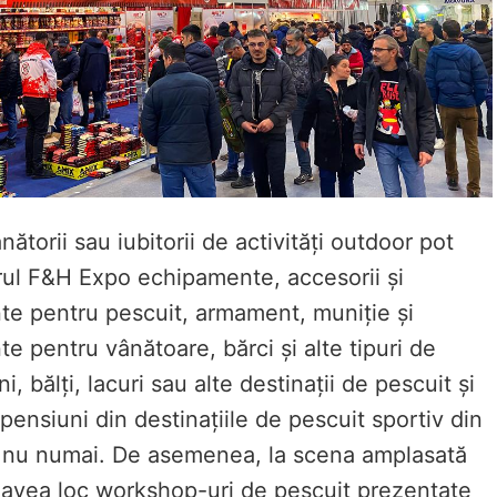
nătorii sau iubitorii de activități outdoor pot
rul F&H Expo echipamente, accesorii și
te pentru pescuit, armament, muniție și
e pentru vânătoare, bărci și alte tipuri de
, bălți, lacuri sau alte destinații de pescuit și
pensiuni din destinațiile de pescuit sportiv din
 nu numai. De asemenea, la scena amplasată
r avea loc workshop-uri de pescuit prezentate