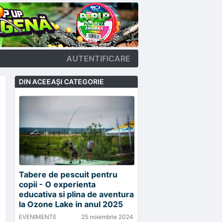
AUTENTIFICARE
DIN ACEEAŞI CATEGORIE
Tabere de pescuit pentru
copii - O experienta
educativa si plina de aventura
la Ozone Lake in anul 2025
EVENIMENTE
25 noiembrie 2024