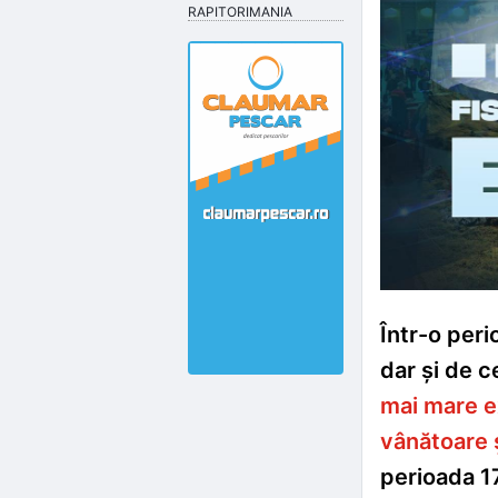
RAPITORIMANIA
Într-o peri
dar și de c
mai mare e
vânătoare 
perioada 1