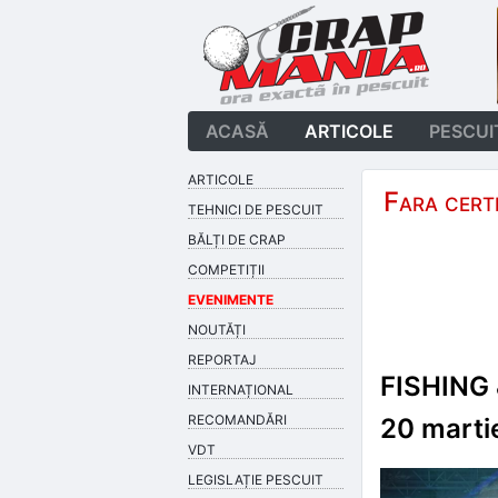
ACASĂ
ARTICOLE
PESCUI
ARTICOLE
Fara cert
TEHNICI DE PESCUIT
BĂLȚI DE CRAP
COMPETIȚII
EVENIMENTE
NOUTĂȚI
REPORTAJ
FISHING 
INTERNAȚIONAL
RECOMANDĂRI
20 marti
VDT
LEGISLAȚIE PESCUIT