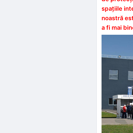
spațiile in
noastră est
a fi mai bin