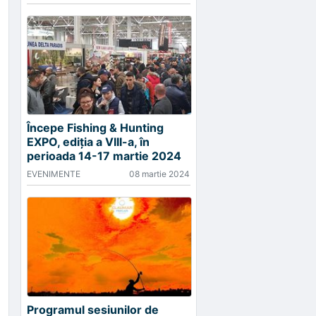
Începe Fishing & Hunting
EXPO, ediția a VIII-a, în
perioada 14-17 martie 2024
EVENIMENTE
08 martie 2024
Programul sesiunilor de