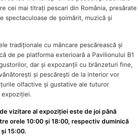
tre cei mai titrați pescari din România, presărate
 spectaculoase de șoimărit, muzică și
ele tradiționale cu mâncare pescărească și
ă de pe platforma exterioară a Pavilionului B1
ustorilor, dar și expozanții cu brânzeturi fine,
vânătorești și pescărești de la interior vor
țurile olfactive și gustative ale tuturor
r expoziției.
e vizitare al expoziției este de joi până
tre orele 10:00 și 18:00, respectiv duminică
 și 15:00.