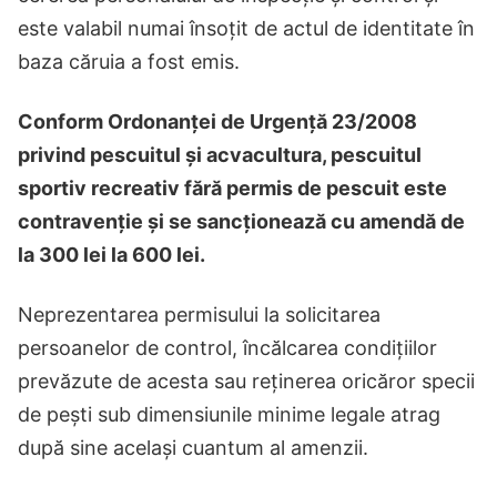
este valabil numai însoțit de actul de identitate în
baza căruia a fost emis.
Conform Ordonanței de Urgență 23/2008
privind pescuitul și acvacultura, pescuitul
sportiv recreativ fără permis de pescuit este
contravenție și se sancționează cu amendă de
la 300 lei la 600 lei.
Neprezentarea permisului la solicitarea
persoanelor de control, încălcarea condițiilor
prevăzute de acesta sau reținerea oricăror specii
de pești sub dimensiunile minime legale atrag
după sine același cuantum al amenzii.