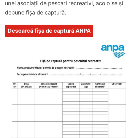
unei asociații de pescari recreativi, acolo se și
depune fișa de captură.
Descarcă fișa de captură ANPA