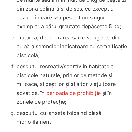
din zona colinară și de șes, cu excepția
cazului în care s-a pescuit un singur
exemplar a cărui greutate depășește 5 kg;
mutarea, deteriorarea sau distrugerea din
culpă a semnelor indicatoare cu semnificație
piscicolă;
pescuitul recreativ/sportiv în habitatele
piscicole naturale, prin orice metode și
mijloace, al peștilor și al altor viețuitoare
acvatice, în
perioada de prohibiție
și în
zonele de protecție;
pescuitul cu lanseta folosind plasă
monofilament.