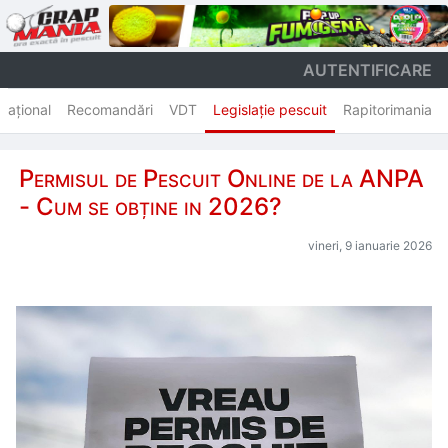
AUTENTIFICARE
rnațional
Recomandări
VDT
Legislație pescuit
Rapitorimania
Permisul de Pescuit Online de la ANPA
- Cum se obține in 2026?
vineri, 9 ianuarie 2026