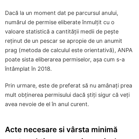
Dacă la un moment dat pe parcursul anului,
numărul de permise eliberate înmulțit cu o
valoare statistică a cantității medii de pește
reținut de un pescar se apropie de un anumit
prag (metoda de calculul este orientativă), ANPA
poate sista eliberarea permiselor, așa cum s-a
întâmplat în 2018.
Prin urmare, este de preferat să nu amânați prea
mult obținerea permisului dacă știți sigur că veți
avea nevoie de el în anul curent.
Acte necesare si vârsta minimă