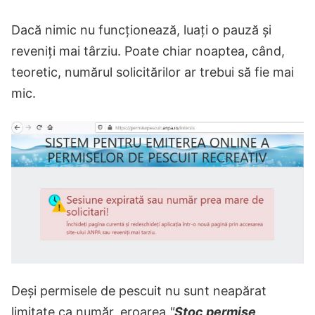
Dacă nimic nu funcționează, luați o pauză și
reveniți mai târziu. Poate chiar noaptea, când,
teoretic, numărul solicitărilor ar trebui să fie mai
mic.
Deși permisele de pescuit nu sunt neapărat
limitate ca număr, eroarea
"
Stoc permise