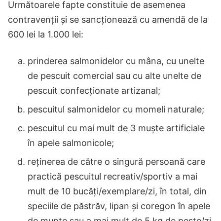
Următoarele fapte constituie de asemenea
contravenții și se sancționează cu amendă de la
600 lei la 1.000 lei:
prinderea salmonidelor cu mâna, cu unelte
de pescuit comercial sau cu alte unelte de
pescuit confecționate artizanal;
pescuitul salmonidelor cu momeli naturale;
pescuitul cu mai mult de 3 muște artificiale
în apele salmonicole;
reținerea de către o singură persoană care
practică pescuitul recreativ/sportiv a mai
mult de 10 bucăți/exemplare/zi, în total, din
speciile de păstrăv, lipan și coregon în apele
de munte sau a mai mult de 5 kg de pește/zi