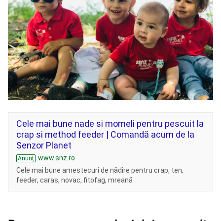
Cele mai bune nade si momeli pentru pescuit la
crap si method feeder | Comandă acum de la
Senzor Planet
www.snz.ro
Anunț
Cele mai bune amestecuri de nădire pentru crap, ten,
feeder, caras, novac, fitofag, mreană