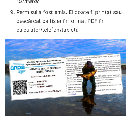
"Următor"
Permisul a fost emis. El poate fi printat sau
descărcat ca fișier în format PDF în
calculator/telefon/tabletă