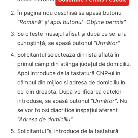
În pagina nou deschisă se apasă butonul
"Româ
nă"
și apoi butonul
"Obține permis"
Se citește mesajul afișat și după ce se ia la
cunoștință, se apasă butonul
"Următor"
Solicitantul selectează din lista aflată în
primul câmp din stânga județul de domiciliu.
Apoi introduce de la tastatură CNP-ul în
câmpul din mijloc și adresa de domiciliu în
cel din dreapta. După verificarea datelor
introduse, se apasă butonul
"Următor"
. Nu
se vor folosi diacritice înspațiul aferent
"Adresa de domiciliu
"
Solicitantul își introduce de la tastatură