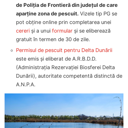
de Poliția de Frontieră din județul de care
aparține zona de pescuit.
Vizele tip PG se
pot obține online prin completarea unei
cereri
și a unui
formular
și se eliberează
gratuit în termen de 30 de zile.
Permisul de pescuit pentru Delta Dunării
este emis și eliberat de A.R.B.D.D.
(Administrația Rezervației Biosferei Delta
Dunării), autoritate competentă distinctă de
A.N.P.A.