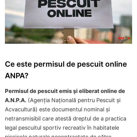
Ce este permisul de pescuit online
ANPA?
Permisul de pescuit emis și eliberat online de
A.N.P.A.
(Agenția Națională pentru Pescuit și
Acvacultură) este documentul nominal și
netransmisibil care atestă dreptul de a practica
legal pescuitul sportiv recreativ în habitatele
piscicole naturale necontractate de către