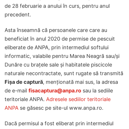
de 28 februarie a anului în curs, pentru anul
precedent.
Asta înseamnă că persoanele care care au
beneficiat în anul 2020 de permise de pescuit
eliberate de ANPA, prin intermediul softului
informatic, valabile pentru Marea Neagră sau/și
Dunăre cu brațele sale și habitatele piscicole
naturale necontractate, sunt rugate să transmită
Fișa de captură
, menționată mai sus, la adresa
de e-mail
fisacaptura@anpa.ro
sau la sediile
teritoriale ANPA.
Adresele sediilor teritoriale
ANPA
se găsesc pe site-ul www.anpa.ro.
Dacă permisul a fost eliberat prin intermediul