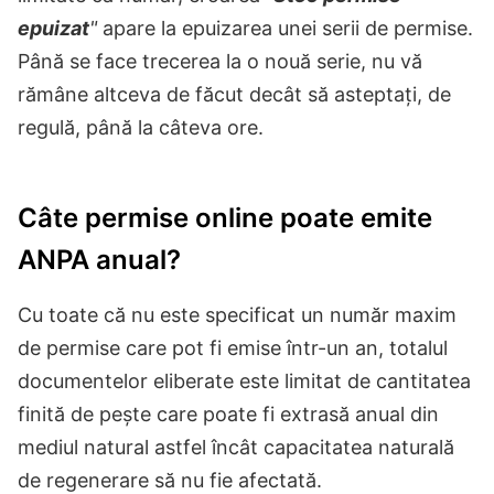
epuizat
"
apare la epuizarea unei serii de permise.
Până se face trecerea la o nouă serie, nu vă
rămâne altceva de făcut decât să asteptați, de
regulă, până la câteva ore.
Câte permise online poate emite
ANPA anual?
Cu toate că nu este specificat un număr maxim
de permise care pot fi emise într-un an, totalul
documentelor eliberate este limitat de cantitatea
finită de pește care poate fi extrasă anual din
mediul natural astfel încât capacitatea naturală
de regenerare să nu fie afectată.