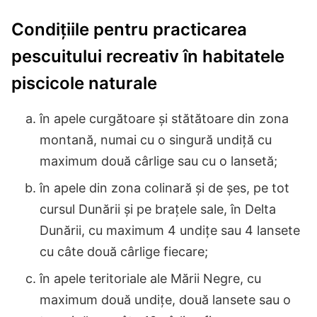
Condițiile pentru practicarea
pescuitului recreativ în habitatele
piscicole naturale
în apele curgătoare şi stătătoare din zona
montană, numai cu o singură undiţă cu
maximum două cârlige sau cu o lansetă;
în apele din zona colinară şi de şes, pe tot
cursul Dunării şi pe braţele sale, în Delta
Dunării, cu maximum 4 undiţe sau 4 lansete
cu câte două cârlige fiecare;
în apele teritoriale ale Mării Negre, cu
maximum două undiţe, două lansete sau o