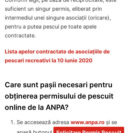
suficient un singur permis, eliberat prin
intermediul unei singure asociații (oricare),
pentru a putea pescui pe toate apele
contractate.
Lista apelor contractate de asociațiile de
pescari recreativi la 10 iunie 2020
Care sunt pașii necesari pentru
obținerea permisului de pescuit
online de la ANPA?
Se accesează adresa
www.anpa.ro
și se
apasă butonul
Solicitare Permis Pescuit