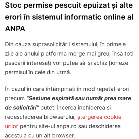
Stoc permise pescuit epuizat și alte
erori în sistemul informatic online al
ANPA
Din cauza suprasolicitării sistemului, în primele
zile ale anului platforma merge mai greu, însă toți
pescarii interesați vor putea să-și achiziționeze
permisul în cele din urmă.
În cazul în care întâmpinați în mod repetat erori
precum
"
Sesiune expirată sau număr prea mare
de solicitări
"
puteți încerca închiderea și
redeschiderea browserului,
ștergerea cookie-
urilor
pentru site-ul anpa.ro sau deschiderea
acestuia cu un alt browser.