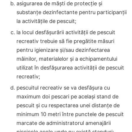
asigurarea de măști de protecție și
substanțe dezinfectante pentru participanții
la activitățile de pescuit;
la locul desfășurării activității de pescuit
recreativ trebuie să fie pregătite măsuri
pentru igienizare și/sau dezinfectarea
mâinilor, materialelor și a echipamentului
utilizat în desfășurarea activității de pescuit
recreativ;
pescuitul recreativ se va desfășura cu
maximum doi pescari pe același stand de
pescuit și cu respectarea unei distanțe de
minimum 10 metri între punctele de pescuit
marcate de administratorul amenajării
piscicole acolo unde nu există standuri;