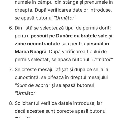
numele în câmpul din stânga și prenumele în
dreapta. După verificarea datelor introduse,
se apasă butonul
"Următor
"
Din listă se selectează tipul de permis dorit:
pentru
pescuit pe Dunăre cu brațele sale și
zone necontractate
sau pentru
pescuit în
Marea Neagră
. După verificarea tipului de
permis selectat, se apasă butonul
"Următor"
Se citește mesajul afișat și după ce se ia la
cunoștință, se bifează în dreptul mesajului
"Sunt de acord"
și se apasă butonul
"Următor"
Solicitantul verifică datele introduse, iar
dacă acestea sunt corecte apasă butonul