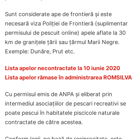
Sunt considerate ape de frontieră și este
necesară viza Poliției de Frontieră (suplimentar
permisului de pescuit online) apele aflate la 30
km de granițele țării sau țărmul Marii Negre.
Exemple: Dunăre, Prut etc.
Lista apelor necontractate la 10 iunie 2020
Lista apelor rămase în administrarea ROMSILVA
Cu permisul emis de ANPA și eliberat prin
intermediul asociațiilor de pescari recreativi se
poate pescui în habitatele piscicole naturale
contractate de către acestea.
Conform legii, pe bază de reciprocitate, este