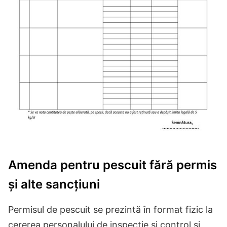
Amenda pentru pescuit fără permis
și alte sancțiuni
Permisul de pescuit se prezintă în format fizic la
cererea personalului de inspecție și control și