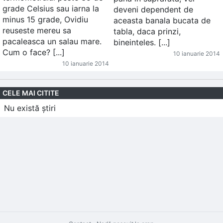
grade Celsius sau iarna la
deveni dependent de
minus 15 grade, Ovidiu
aceasta banala bucata de
reuseste mereu sa
tabla, daca prinzi,
pacaleasca un salau mare.
bineinteles. [...]
Cum o face? [...]
10 ianuarie 2014
10 ianuarie 2014
CELE MAI CITITE
Nu există știri