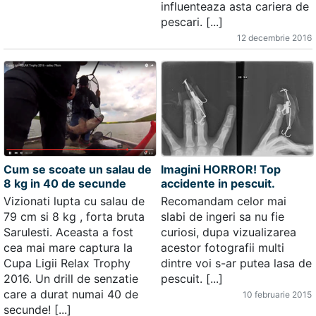
influenteaza asta cariera de
pescari. [...]
12 decembrie 2016
Cum se scoate un salau de
Imagini HORROR! Top
8 kg in 40 de secunde
accidente in pescuit.
Vizionati lupta cu salau de
Recomandam celor mai
79 cm si 8 kg , forta bruta
slabi de ingeri sa nu fie
Sarulesti. Aceasta a fost
curiosi, dupa vizualizarea
cea mai mare captura la
acestor fotografii multi
Cupa Ligii Relax Trophy
dintre voi s-ar putea lasa de
2016. Un drill de senzatie
pescuit. [...]
care a durat numai 40 de
10 februarie 2015
secunde! [...]