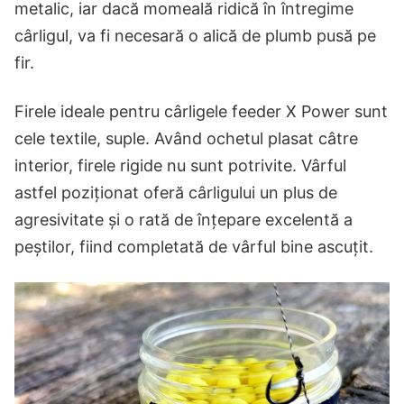
metalic, iar dacă momeală ridică în întregime
cârligul, va fi necesară o alică de plumb pusă pe
fir.
Firele ideale pentru cârligele feeder X Power sunt
cele textile, suple. Având ochetul plasat câtre
interior, firele rigide nu sunt potrivite. Vârful
astfel poziționat oferă cârligului un plus de
agresivitate și o rată de înțepare excelentă a
peștilor, fiind completată de vârful bine ascuțit.