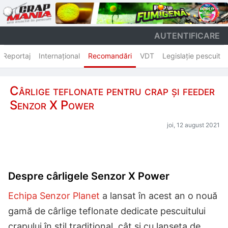
AUTENTIFICARE
Reportaj
Internațional
Recomandări
VDT
Legislație pescuit
Cârlige teflonate pentru crap și feeder
Senzor X Power
joi, 12 august 2021
Despre cârligele Senzor X Power
Echipa Senzor Planet
a lansat în acest an o nouă
gamă de cârlige teflonate dedicate pescuitului
crapului în stil tradițional, cât și cu lanseta de