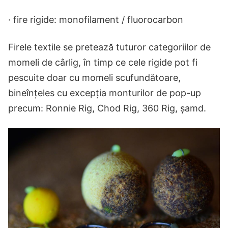
· fire rigide: monofilament / fluorocarbon
Firele textile se pretează tuturor categoriilor de
momeli de cârlig, în timp ce cele rigide pot fi
pescuite doar cu momeli scufundătoare,
bineînțeles cu excepția monturilor de pop-up
precum: Ronnie Rig, Chod Rig, 360 Rig, șamd.