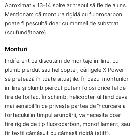
Aproximativ 13-14 spire ar trebui să fie de ajuns.
Menționăm că montura rigidă cu fluorocarbon
poate fi pescuită doar cu momeli de substrat
(scufundătoare).
Monturi
Indiferent că discutăm de montaje in-line, cu
plumb pierdut sau helicopter, cârligele X Power
se pretează în toate situațiile. În cazul monturilor
in-line și plumb pierdut putem folosi orice fel de
fire de forfac. În schimb, helicopter-ul fiind ceva
mai sensibil în ce privește partea de încurcare a
forfacului în timpul aruncării, va necesita doar
fire rigide de tip fluorocarbon, monofilament, sau
fir textil cămășuit cu cămașă rigidă (stiff).