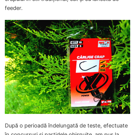
feeder.
După o perioadă îndelungată de teste, efectuate
în concursuri și partidele obișnuite, am pus la