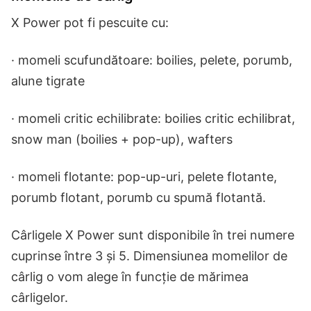
X Power pot fi pescuite cu:
· momeli scufundătoare: boilies, pelete, porumb,
alune tigrate
· momeli critic echilibrate: boilies critic echilibrat,
snow man (boilies + pop-up), wafters
· momeli flotante: pop-up-uri, pelete flotante,
porumb flotant, porumb cu spumă flotantă.
Cârligele X Power sunt disponibile în trei numere
cuprinse între 3 și 5. Dimensiunea momelilor de
cârlig o vom alege în funcție de mărimea
cârligelor.