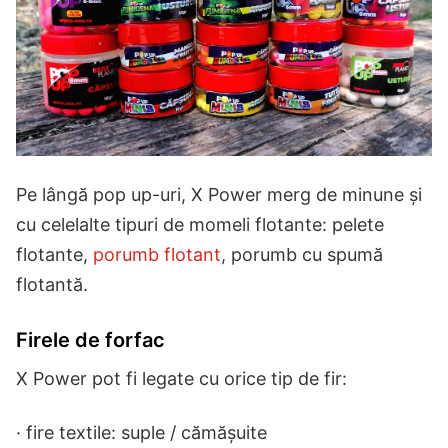
Pe lângă pop up-uri, X Power merg de minune și
cu celelalte tipuri de momeli flotante: pelete
flotante,
porumb flotant
, porumb cu spumă
flotantă.
Firele de forfac
X Power pot fi legate cu orice tip de fir:
· fire textile: suple / cămășuite