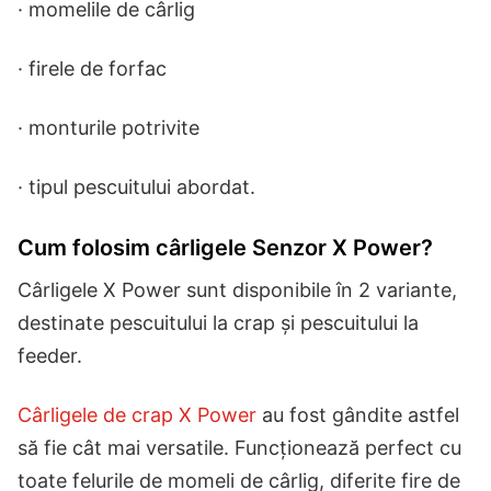
· momelile de cârlig
· firele de forfac
· monturile potrivite
· tipul pescuitului abordat.
Cum folosim cârligele Senzor X Power?
Cârligele X Power sunt disponibile în 2 variante,
destinate pescuitului la crap și pescuitului la
feeder.
Cârligele de crap X Power
au fost gândite astfel
să fie cât mai versatile. Funcționează perfect cu
toate felurile de momeli de cârlig, diferite fire de