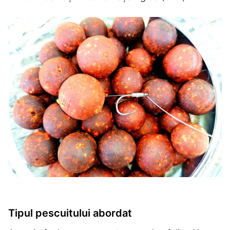
Tipul pescuitului abordat