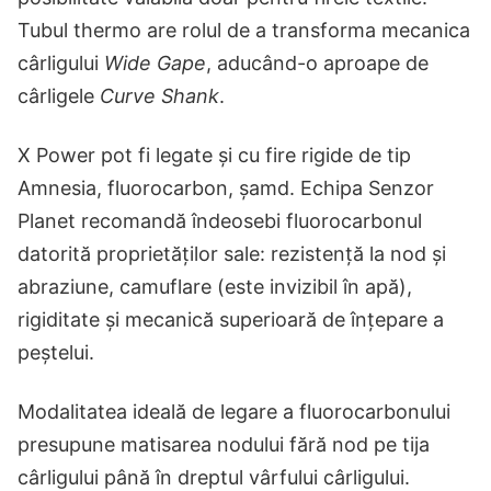
Tubul thermo are rolul de a transforma mecanica
cârligului
Wide Gape
, aducând-o aproape de
cârligele
Curve Shank
.
X Power pot fi legate și cu fire rigide de tip
Amnesia, fluorocarbon, șamd. Echipa Senzor
Planet recomandă îndeosebi fluorocarbonul
datorită proprietăților sale: rezistență la nod și
abraziune, camuflare (este invizibil în apă),
rigiditate și mecanică superioară de înțepare a
peștelui.
Modalitatea ideală de legare a fluorocarbonului
presupune matisarea nodului fără nod pe tija
cârligului până în dreptul vârfului cârligului.