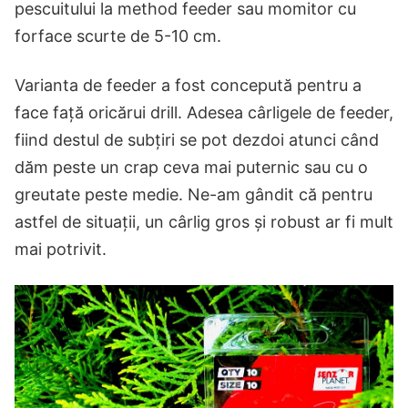
pescuitului la method feeder sau momitor cu
forface scurte de 5-10 cm.
Varianta de feeder a fost concepută pentru a
face față oricărui drill. Adesea cârligele de feeder,
fiind destul de subțiri se pot dezdoi atunci când
dăm peste un crap ceva mai puternic sau cu o
greutate peste medie. Ne-am gândit că pentru
astfel de situații, un cârlig gros și robust ar fi mult
mai potrivit.