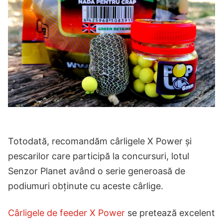
Totodată, recomandăm cârligele X Power și
pescarilor care participă la concursuri, lotul
Senzor Planet având o serie generoasă de
podiumuri obținute cu aceste cârlige.
Cârligele de feeder X Power
se pretează excelent