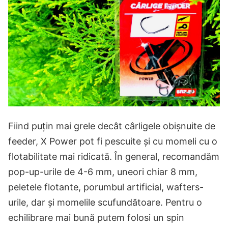
Fiind puțin mai grele decât cârligele obișnuite de
feeder, X Power pot fi pescuite și cu momeli cu o
flotabilitate mai ridicată. În general, recomandăm
pop-up-urile de 4-6 mm, uneori chiar 8 mm,
peletele flotante, porumbul artificial, wafters-
urile, dar și momelile scufundătoare. Pentru o
echilibrare mai bună putem folosi un spin