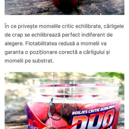
În ce privește momelile critic echilibrate, cârligele
de crap se echilibrează perfect indiferent de
alegere. Flotabilitatea redusă a momelii va
garanta o poziționare corectă a cârligului și
momelii pe substrat.