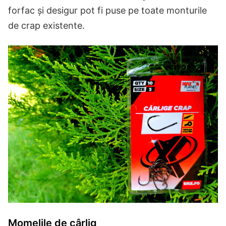
forfac și desigur pot fi puse pe toate monturile
de crap existente.
Momelile de cârlig