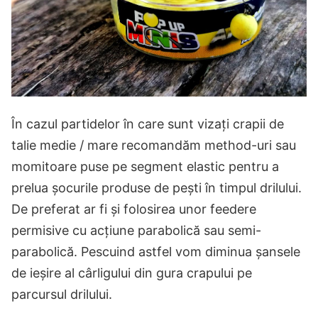
În cazul partidelor în care sunt vizați crapii de
talie medie / mare recomandăm method-uri sau
momitoare puse pe segment elastic pentru a
prelua șocurile produse de pești în timpul drilului.
De preferat ar fi și folosirea unor feedere
permisive cu acțiune parabolică sau semi-
parabolică. Pescuind astfel vom diminua șansele
de ieșire al cârligului din gura crapului pe
parcursul drilului.