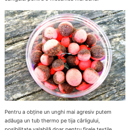
Pentru a obține un unghi mai agresiv putem
adăuga un tub thermo pe tija cârligului,
posibilitate valabilă doar pentru firele textile.