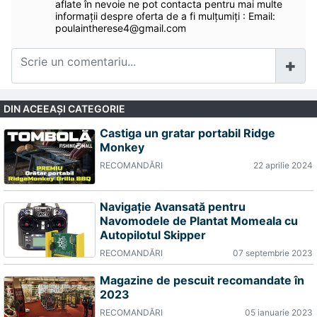
aflate în nevoie ne pot contacta pentru mai multe
informații despre oferta de a fi mulțumiți : Email:
poulaintherese4@gmail.com
DIN ACEEAŞI CATEGORIE
Castiga un gratar portabil Ridge
Monkey
RECOMANDĂRI
22 aprilie 2024
Navigație Avansată pentru
Navomodele de Plantat Momeala cu
Autopilotul Skipper
RECOMANDĂRI
07 septembrie 2023
Magazine de pescuit recomandate în
2023
RECOMANDĂRI
05 ianuarie 2023