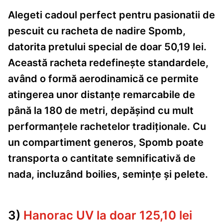
Alegeti cadoul perfect pentru pasionatii de
pescuit cu racheta de nadire Spomb,
datorita pretului special de doar 50,19 lei.
Această racheta redefinește standardele,
având o formă aerodinamică ce permite
atingerea unor distanțe remarcabile de
până la 180 de metri, depășind cu mult
performanțele rachetelor tradiționale. Cu
un compartiment generos, Spomb poate
transporta o cantitate semnificativă de
nada, incluzând boilies, semințe și pelete.
3)
Hanorac UV la doar 125,10 lei