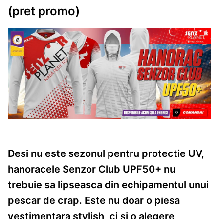
(pret promo)
Desi nu este sezonul pentru protectie UV,
hanoracele Senzor Club UPF50+ nu
trebuie sa lipseasca din echipamentul unui
pescar de crap. Este nu doar o piesa
vestimentara stylish, ci si o alegere