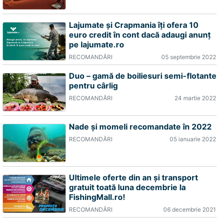
Lajumate și Crapmania îți ofera 10
euro credit în cont dacă adaugi anunț
pe lajumate.ro
RECOMANDĂRI
05 septembrie 2022
Duo – gamă de boiliesuri semi-flotante
pentru cârlig
RECOMANDĂRI
24 martie 2022
Nade și momeli recomandate în 2022
RECOMANDĂRI
05 ianuarie 2022
Ultimele oferte din an și transport
gratuit toată luna decembrie la
FishingMall.ro!
RECOMANDĂRI
06 decembrie 2021