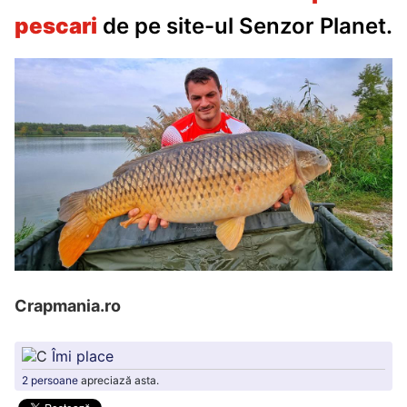
pescari
de pe site-ul Senzor Planet.
Crapmania.ro
Îmi place
2 persoane
apreciază asta.