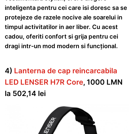
inteligenta pentru cei care isi doresc sa se
protejeze de razele nocive ale soarelui in
timpul activitatilor in aer liber. Cu acest
cadou, oferiti confort si grija pentru cei
dragi intr-un mod modern si funcțional.
4)
Lanterna de cap reincarcabila
LED LENSER H7R Core
, 1000 LMN
la 502,14 lei