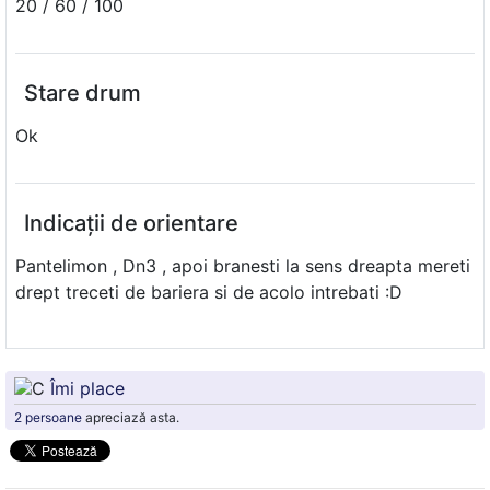
20 / 60 / 100
Stare drum
Ok
Indicații de orientare
Pantelimon , Dn3 , apoi branesti la sens dreapta mereti
drept treceti de bariera si de acolo intrebati :D
Îmi place
2 persoane
apreciază asta.