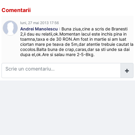
Comentarii
luni, 27 mai 2013 17:56
Andrei Manolescu
: Buna ziua,cine a scris de Branesti
2,ii dau eu relatii,ok.Momentan lacul este inchis pina in
toamna,taxa e de 30 RON.Am fost in martie si am luat
ciortan mare pe teava de 5m,dar atentie trebuie cautat la
cocolos.Balta buna de crap,caras,dar sa sti unde sa dai
dupa el,ok.Are si salau mare 2-5-8kg.