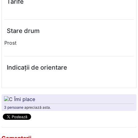
Tarife
Stare drum
Prost
Indicații de orientare
Îmi place
3 persoane
apreciază asta.