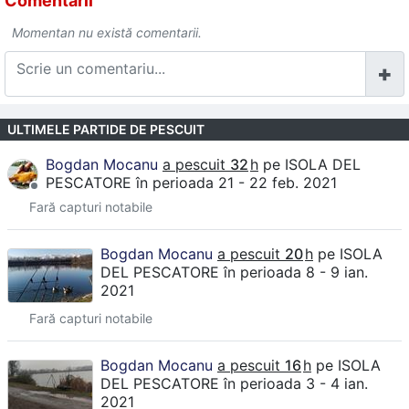
Comentarii
Momentan nu există comentarii.
ULTIMELE PARTIDE DE PESCUIT
Bogdan Mocanu
a pescuit
32
h
pe
ISOLA DEL
PESCATORE
în perioada 21 - 22 feb. 2021
Fară capturi notabile
Bogdan Mocanu
a pescuit
20
h
pe
ISOLA
DEL PESCATORE
în perioada 8 - 9 ian.
2021
Fară capturi notabile
Bogdan Mocanu
a pescuit
16
h
pe
ISOLA
DEL PESCATORE
în perioada 3 - 4 ian.
2021