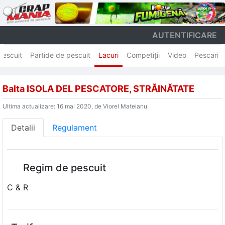
AUTENTIFICARE
Pescuit
Partide de pescuit
Lacuri
Competiţii
Video
Pescari
Balta ISOLA DEL PESCATORE, STRĂINĂTATE
Ultima actualizare: 16 mai 2020, de Viorel Mateianu
Detalii
Regulament
Regim de pescuit
C & R