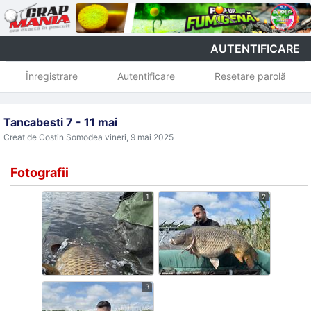
AUTENTIFICARE
Înregistrare
Autentificare
Resetare parolă
Tancabesti 7 - 11 mai
Creat de Costin Somodea
vineri, 9 mai 2025
Fotografii
1
2
3