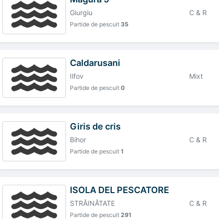
Giurgiu
C & R
Partide de pescuit
35
Caldarusani
Ilfov
Mixt
Partide de pescuit
0
Giris de cris
Bihor
C & R
Partide de pescuit
1
ISOLA DEL PESCATORE
STRĂINĂTATE
C & R
Partide de pescuit
291