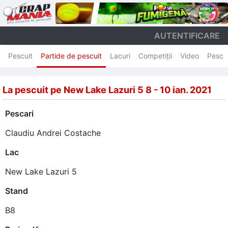
AUTENTIFICARE
Pescuit
Partide de pescuit
Lacuri
Competiţii
Video
Pesca
La pescuit pe New Lake Lazuri 5 8 - 10 ian. 2021
Pescari
Claudiu Andrei Costache
Lac
New Lake Lazuri 5
Stand
B8