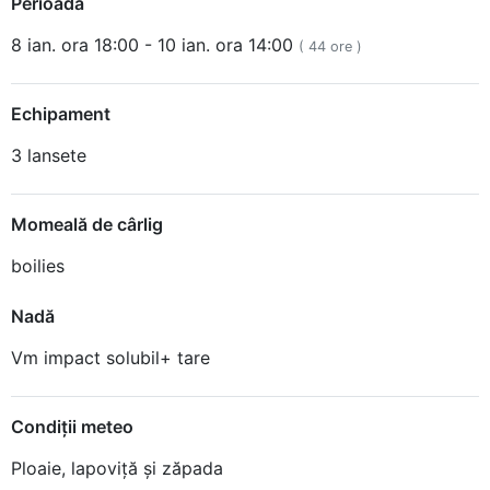
Perioadă
8 ian. ora 18:00 - 10 ian. ora 14:00
( 44 ore )
Echipament
3 lansete
Momeală de cârlig
boilies
Nadă
Vm impact solubil+ tare
Condiţii meteo
Ploaie, lapoviță și zăpada