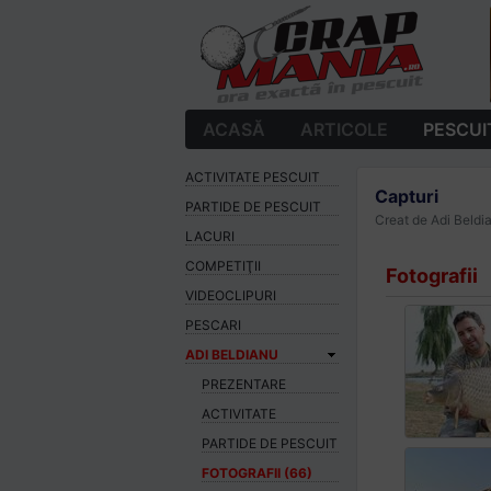
ACASĂ
ARTICOLE
PESCUI
ACTIVITATE PESCUIT
Capturi
PARTIDE DE PESCUIT
Creat de Adi Beld
LACURI
COMPETIŢII
Fotografii
VIDEOCLIPURI
PESCARI
ADI BELDIANU
PREZENTARE
ACTIVITATE
PARTIDE DE PESCUIT
FOTOGRAFII (66)