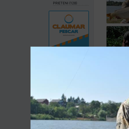
PRIETENI (128)