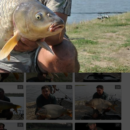
16
17
18
19
20
21
22
23
24
25
26
27