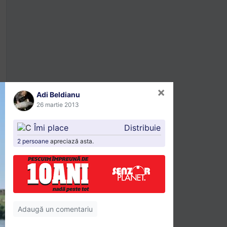
×
Adi Beldianu
26 martie 2013
Îmi place
Distribuie
2 persoane
apreciază asta.
Adaugă un comentariu