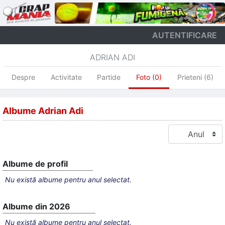
AUTENTIFICARE
ADRIAN ADI
Despre
Activitate
Partide
Foto (0)
Prieteni (6)
Albume Adrian Adi
Albume de profil
Nu există albume pentru anul selectat.
Albume din 2026
Nu există albume pentru anul selectat.