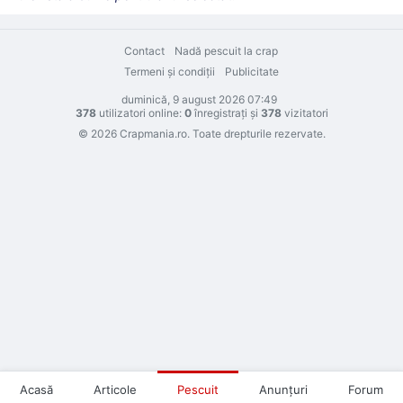
Contact
Nadă pescuit la crap
Termeni şi condiţii
Publicitate
duminică, 9 august 2026 07:49
378
utilizatori online:
0
înregistraţi şi
378
vizitatori
© 2026 Crapmania.ro. Toate drepturile rezervate.
Acasă
Articole
Pescuit
Anunţuri
Forum