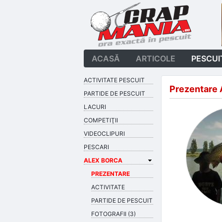
ACASĂ
ARTICOLE
PESCUI
ACTIVITATE PESCUIT
Prezentare 
PARTIDE DE PESCUIT
LACURI
COMPETIŢII
VIDEOCLIPURI
PESCARI
ALEX BORCA
PREZENTARE
ACTIVITATE
PARTIDE DE PESCUIT
FOTOGRAFII (3)