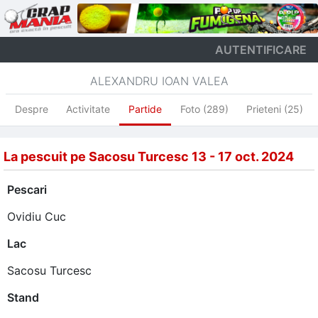
AUTENTIFICARE
ALEXANDRU IOAN VALEA
Despre
Activitate
Partide
Foto (289)
Prieteni (25)
La pescuit pe Sacosu Turcesc 13 - 17 oct. 2024
Pescari
Ovidiu Cuc
Lac
Sacosu Turcesc
Stand