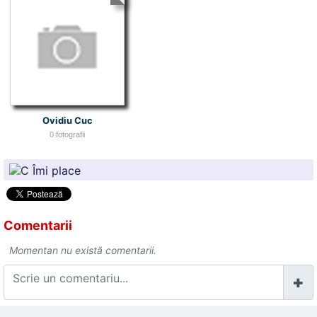
Ovidiu Cuc
0 fotografii
Îmi place
Comentarii
Momentan nu există comentarii.