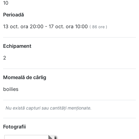
10
Perioadă
13 oct. ora 20:00 - 17 oct. ora 10:00
( 86 ore )
Echipament
2
Momeală de cârlig
boilies
Nu există capturi sau cantităţi menţionate.
Fotografii