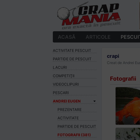
ACASĂ
ARTICOLE
PESCUI
ACTIVITATE PESCUIT
crapi
PARTIDE DE PESCUIT
Creat de Andrei E
LACURI
COMPETIŢII
Fotografii
VIDEOCLIPURI
PESCARI
ANDREI EUGEN
PREZENTARE
ACTIVITATE
PARTIDE DE PESCUIT
FOTOGRAFII (381)