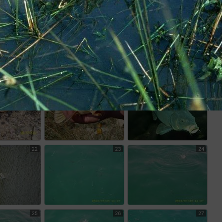
16
17
18
19
20
21
22
23
24
25
26
27