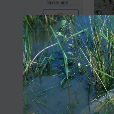
PRIETENI (515)