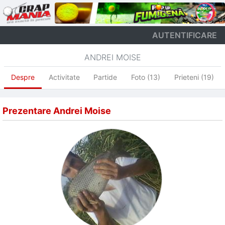
AUTENTIFICARE
ANDREI MOISE
Despre
Activitate
Partide
Foto (13)
Prieteni (19)
Prezentare Andrei Moise