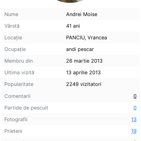
Nume
Andrei Moise
Vârstă
41 ani
Locaţie
PANCIU, Vrancea
Ocupaţie
andi pescar
Membru din
26 martie 2013
Ultima vizită
13 aprilie 2013
Popularitate
2249 vizitatori
Comentarii
0
Partide de pescuit
0
Fotografii
13
Prieteni
19