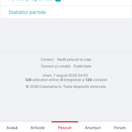
Statistici partide
Contact
Nadă pescuit la crap
Termeni şi condiţii
Publicitate
vineri, 7 august 2026 04:53
126
utilizatori online:
0
înregistraţi şi
126
vizitatori
© 2026 Crapmania.ro. Toate drepturile rezervate.
Acasă
Articole
Pescuit
Anunţuri
Forum