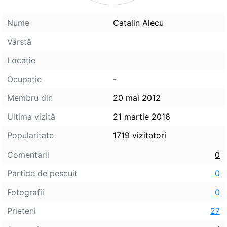
Nume
Catalin Alecu
Vârstă
Locaţie
Ocupaţie
-
Membru din
20 mai 2012
Ultima vizită
21 martie 2016
Popularitate
1719 vizitatori
Comentarii
0
Partide de pescuit
0
Fotografii
0
Prieteni
27