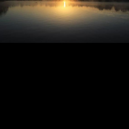
3
4
5
6
7
8
9
10