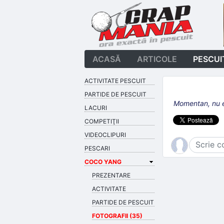
ACASĂ
ARTICOLE
PESCUI
ACTIVITATE PESCUIT
PARTIDE DE PESCUIT
Momentan, nu ex
LACURI
COMPETIŢII
VIDEOCLIPURI
PESCARI
COCO YANG
PREZENTARE
ACTIVITATE
PARTIDE DE PESCUIT
FOTOGRAFII (35)