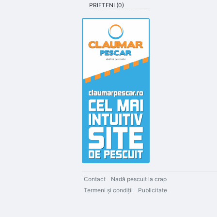
PRIETENI (0)
Contact
Nadă pescuit la crap
Termeni şi condiţii
Publicitate