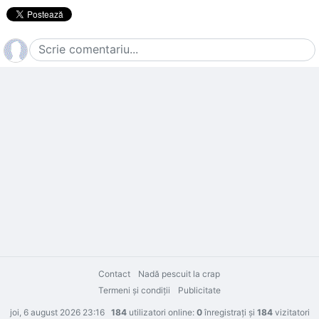
Contact
Nadă pescuit la crap
Termeni şi condiţii
Publicitate
joi, 6 august 2026 23:16
184
utilizatori online:
0
înregistraţi şi
184
vizitatori