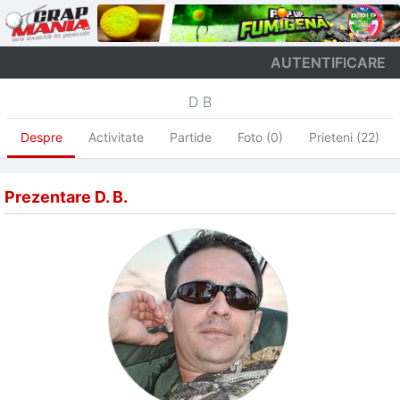
AUTENTIFICARE
D B
Despre
Activitate
Partide
Foto (0)
Prieteni (22)
Prezentare D. B.