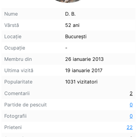
Nume
D. B.
Vârstă
52 ani
Locaţie
Bucureşti
Ocupaţie
-
Membru din
26 ianuarie 2013
Ultima vizită
19 ianuarie 2017
Popularitate
1031 vizitatori
Comentarii
2
Partide de pescuit
0
Fotografii
0
Prieteni
22