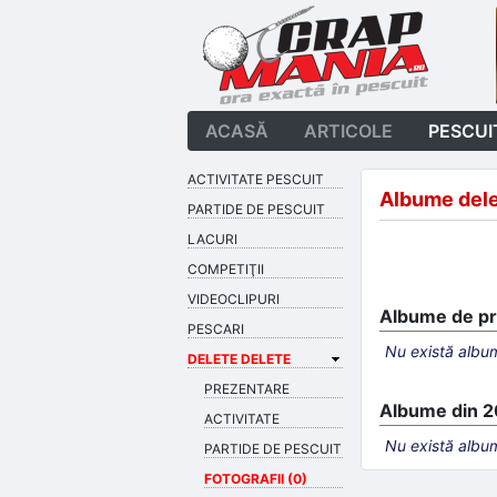
ACASĂ
ARTICOLE
PESCUI
ACTIVITATE PESCUIT
Albume dele
PARTIDE DE PESCUIT
LACURI
COMPETIŢII
VIDEOCLIPURI
Albume de pro
PESCARI
Nu există album
DELETE DELETE
PREZENTARE
Albume din 
ACTIVITATE
Nu există album
PARTIDE DE PESCUIT
FOTOGRAFII (0)