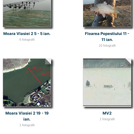
Moara Vlasiei 2 5 - 5 ian.
Floarea Popestiului 11 -
11 ian.
6 fotografii
10 fotografii
Moara Vlasiei 2 19 - 19
MV2
ian.
1 fotografii
1 fotografii