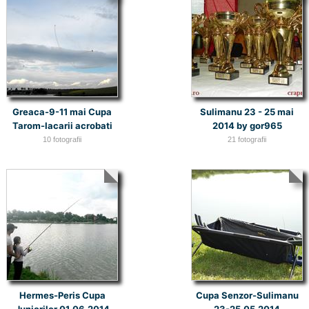
Greaca-9-11 mai Cupa
Sulimanu 23 - 25 mai
Tarom-Iacarii acrobati
2014 by gor965
10 fotografii
21 fotografii
Hermes-Peris Cupa
Cupa Senzor-Sulimanu
Juniorilor 01.06.2014
23-25.05.2014