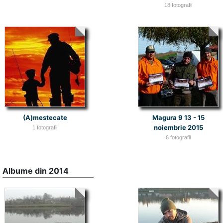
18 fotografii
(A)mestecate
Magura 9 13 - 15
noiembrie 2015
1 fotografii
6 fotografii
Albume din 2014