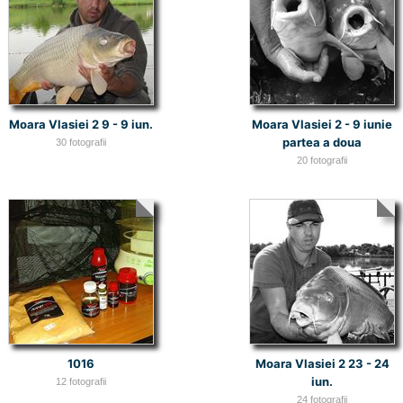
Moara Vlasiei 2 9 - 9 iun.
Moara Vlasiei 2 - 9 iunie
partea a doua
30 fotografii
20 fotografii
1016
Moara Vlasiei 2 23 - 24
iun.
12 fotografii
24 fotografii