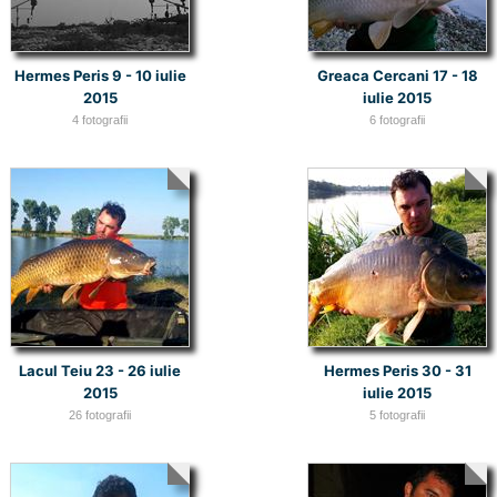
Hermes Peris 9 - 10 iulie
Greaca Cercani 17 - 18
2015
iulie 2015
4 fotografii
6 fotografii
Lacul Teiu 23 - 26 iulie
Hermes Peris 30 - 31
2015
iulie 2015
26 fotografii
5 fotografii