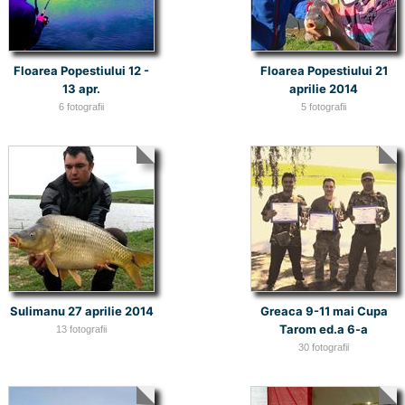
Floarea Popestiului 12 -
Floarea Popestiului 21
13 apr.
aprilie 2014
6 fotografii
5 fotografii
Sulimanu 27 aprilie 2014
Greaca 9-11 mai Cupa
Tarom ed.a 6-a
13 fotografii
30 fotografii