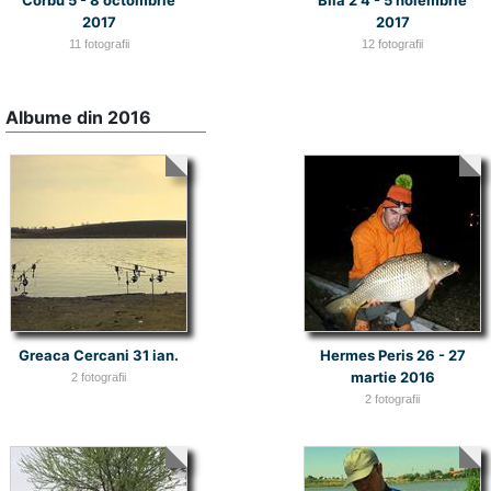
2017
2017
11 fotografii
12 fotografii
Albume din 2016
Greaca Cercani 31 ian.
Hermes Peris 26 - 27
martie 2016
2 fotografii
2 fotografii