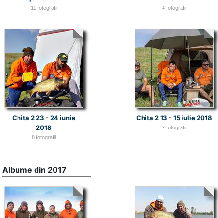
11 fotografii
4 fotografii
Chita 2 23 - 24 iunie
Chita 2 13 - 15 iulie 2018
2018
2 fotografii
8 fotografii
Albume din 2017