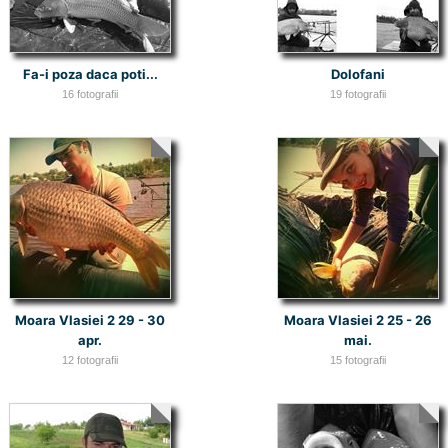
Fa-i poza daca poti...
Dolofani
16 fotografii
19 fotografii
Moara Vlasiei 2 29 - 30
Moara Vlasiei 2 25 - 26
apr.
mai.
12 fotografii
15 fotografii