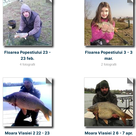
Floarea Popestiului 23 -
Floarea Popestiului 3 - 3
23 feb.
mar.
4 fotografii
2 fotografii
Moara Vlasiei 2 22 - 23
Moara Vlasiei 2 6 - 7 apr.