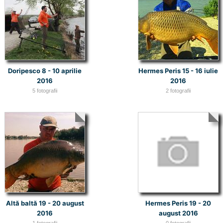
Doripesco 8 - 10 aprilie
Hermes Peris 15 - 16 iulie
2016
2016
5 fotografii
2 fotografii
Altă baltă 19 - 20 august
Hermes Peris 19 - 20
2016
august 2016
1 fotografii
0 fotografii