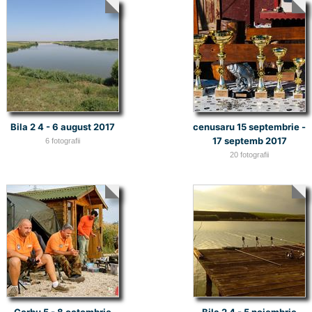
Bila 2 4 - 6 august 2017
cenusaru 15 septembrie -
17 septemb 2017
6 fotografii
20 fotografii
Corbu 5 - 8 octombrie
Bila 2 4 - 5 noiembrie