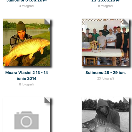
4 fotografii
8 fotografii
Moara Vlasiei 2 13 - 14
Sulimanu 28 - 29 iun.
iunie 2014
23 fotografii
8 fotografii