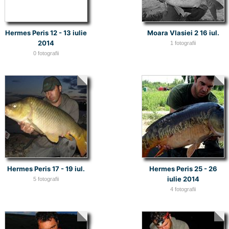
Hermes Peris 12 - 13 iulie
Moara Vlasiei 2 16 iul.
2014
1 fotografii
0 fotografii
Hermes Peris 17 - 19 iul.
Hermes Peris 25 - 26
iulie 2014
5 fotografii
4 fotografii