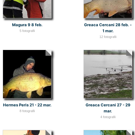
Magura 9 8 feb.
Greaca Cercani 28 feb. -
1 mar.
5 fotografii
12 fotografii
Hermes Peris 21 - 22 mar.
Greaca Cercani 27 - 29
mar.
8 fotografii
4 fotografii