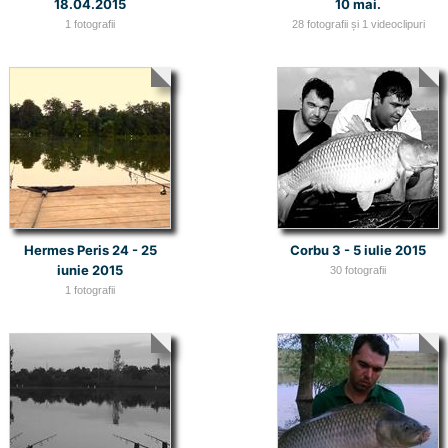
18.04.2015
10 mai.
1 fotografii
28 fotografii și 1 videoclipuri
Hermes Peris 24 - 25
Corbu 3 - 5 iulie 2015
iunie 2015
30 fotografii
1 fotografii