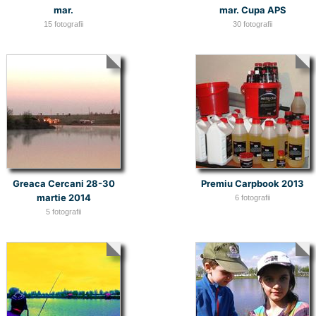
mar.
mar. Cupa APS
15 fotografii
30 fotografii
Greaca Cercani 28-30
Premiu Carpbook 2013
martie 2014
6 fotografii
5 fotografii