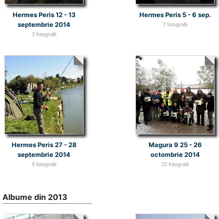
Hermes Peris 12 - 13
Hermes Peris 5 - 6 sep.
septembrie 2014
7 fotografii
3 fotografii
Hermes Peris 27 - 28
Magura 9 25 - 26
septembrie 2014
octombrie 2014
9 fotografii
22 fotografii
Albume din 2013