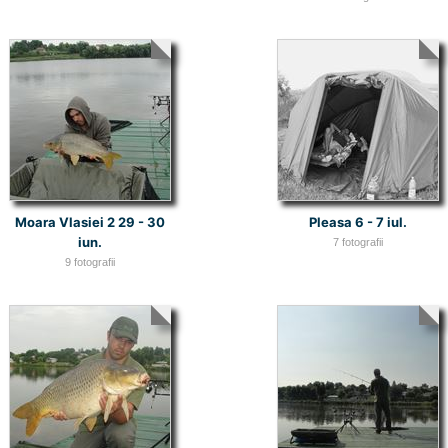
Moara Vlasiei 2 29 - 30
Pleasa 6 - 7 iul.
iun.
7 fotografii
9 fotografii