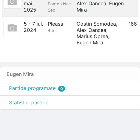
mai
Alex Oancea
,
Eugen
Ponton Nae
2025
Mira
Sec
5 - 7 iul.
Pleasa
Costin Somodea
,
166
2024
Alex Oancea
,
4,5
Marius Oprea
,
Eugen Mira
Eugen Mira
Partide programate
0
Statistici partide