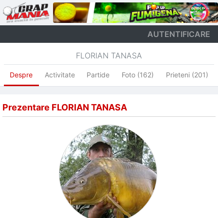
AUTENTIFICARE
FLORIAN TANASA
Despre
Activitate
Partide
Foto (162)
Prieteni (201)
Prezentare FLORIAN TANASA