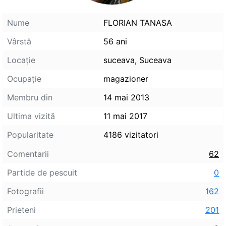
Nume
FLORIAN TANASA
Vârstă
56 ani
Locaţie
suceava, Suceava
Ocupaţie
magazioner
Membru din
14 mai 2013
Ultima vizită
11 mai 2017
Popularitate
4186 vizitatori
Comentarii
62
Partide de pescuit
0
Fotografii
162
Prieteni
201