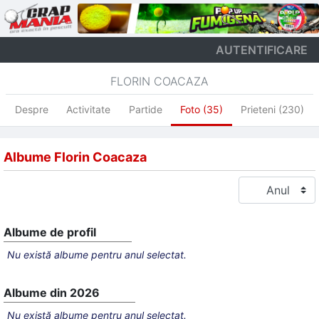
AUTENTIFICARE
FLORIN COACAZA
Despre
Activitate
Partide
Foto (35)
Prieteni (230)
Albume Florin Coacaza
Albume de profil
Nu există albume pentru anul selectat.
Albume din 2026
Nu există albume pentru anul selectat.