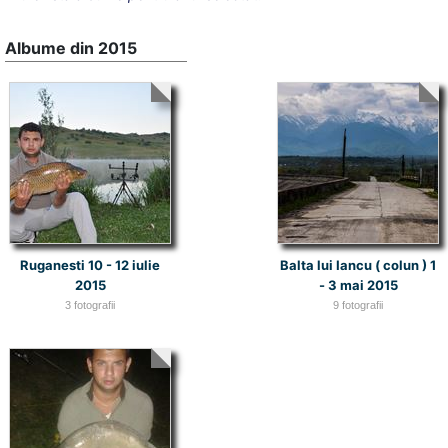
Albume din 2015
Ruganesti 10 - 12 iulie
Balta lui Iancu ( colun ) 1
2015
- 3 mai 2015
3 fotografii
9 fotografii