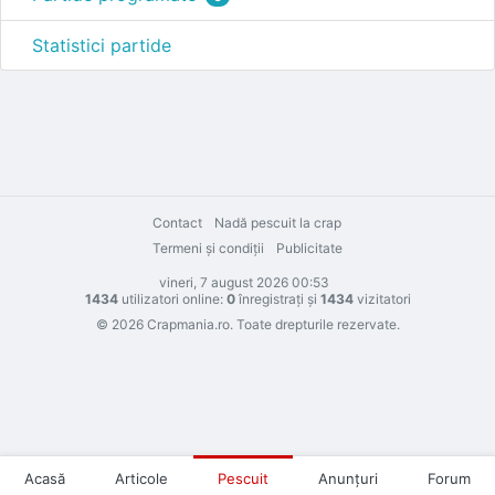
Statistici partide
Contact
Nadă pescuit la crap
Termeni şi condiţii
Publicitate
vineri, 7 august 2026 00:53
1434
utilizatori online:
0
înregistraţi şi
1434
vizitatori
© 2026 Crapmania.ro. Toate drepturile rezervate.
Acasă
Articole
Pescuit
Anunţuri
Forum