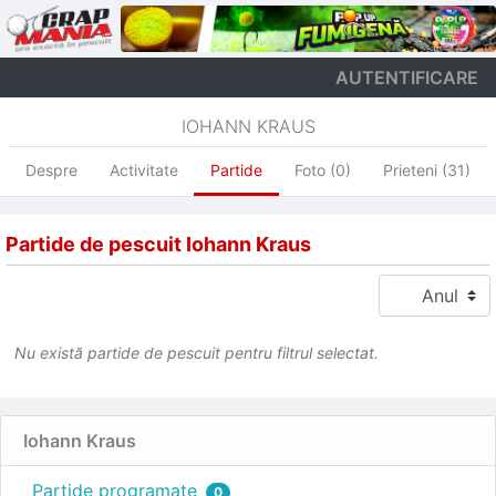
AUTENTIFICARE
IOHANN KRAUS
Despre
Activitate
Partide
Foto (0)
Prieteni (31)
Partide de pescuit Iohann Kraus
Nu există partide de pescuit pentru filtrul selectat.
Iohann Kraus
Partide programate
0