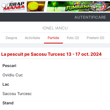
AUTENTIFICARE
IONEL IANCU
Despre
Activitate
Partide
Foto (2)
Prieteni (0)
La pescuit pe Sacosu Turcesc 13 - 17 oct. 2024
Pescari
Ovidiu Cuc
Lac
Sacosu Turcesc
Stand