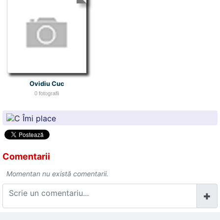
Ovidiu Cuc
0 fotografii
Îmi place
Comentarii
Momentan nu există comentarii.