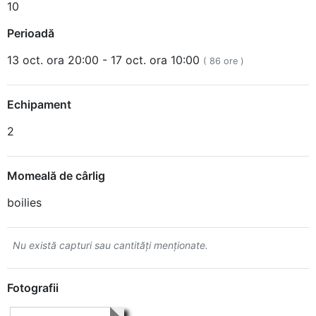
10
Perioadă
13 oct. ora 20:00 - 17 oct. ora 10:00
( 86 ore )
Echipament
2
Momeală de cârlig
boilies
Nu există capturi sau cantităţi menţionate.
Fotografii