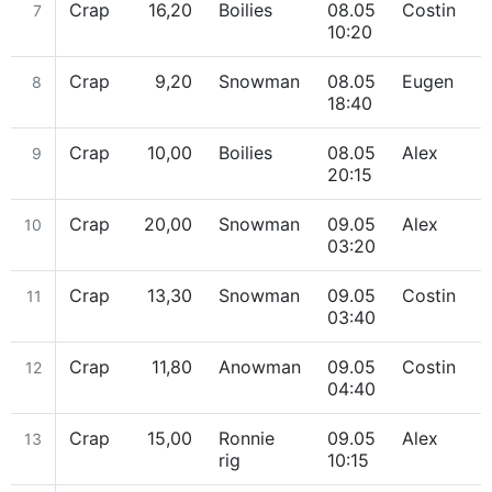
Crap
16,20
Boilies
08.05
Costin
S
7
10:20
Crap
9,20
Snowman
08.05
Eugen
8
18:40
Crap
10,00
Boilies
08.05
Alex
9
20:15
Crap
20,00
Snowman
09.05
Alex
10
03:20
Crap
13,30
Snowman
09.05
Costin
11
03:40
Crap
11,80
Anowman
09.05
Costin
12
04:40
Crap
15,00
Ronnie
09.05
Alex
13
rig
10:15