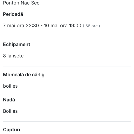
Ponton Nae Sec
Perioadă
7 mai ora 22:30 - 10 mai ora 19:00
( 68 ore )
Echipament
8 lansete
Momeală de cârlig
boilies
Nadă
Boilies
Capturi