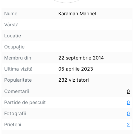
Nume
Karaman Marinel
Vârstă
Locaţie
Ocupaţie
-
Membru din
22 septembrie 2014
Ultima vizită
05 aprilie 2023
Popularitate
232 vizitatori
Comentarii
0
Partide de pescuit
0
Fotografii
0
Prieteni
2