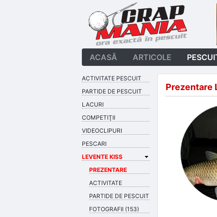
ACASĂ
ARTICOLE
PESCUI
ACTIVITATE PESCUIT
Prezentare 
PARTIDE DE PESCUIT
LACURI
COMPETIŢII
VIDEOCLIPURI
PESCARI
LEVENTE KISS
PREZENTARE
ACTIVITATE
PARTIDE DE PESCUIT
FOTOGRAFII (153)