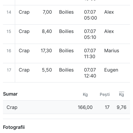
Crap
7,00
Boilies
07.07
Alex
14
05:00
Crap
8,40
Boilies
07.07
Alex
15
05:10
Crap
17,30
Boilies
07.07
Marius
16
11:30
Crap
5,50
Boilies
07.07
Eugen
17
12:40
Sumar
Kg
Pești
Kg
Crap
166,00
17
9,76
Fotografii