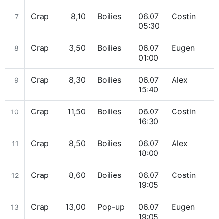
Crap
8,10
Boilies
06.07
Costin
7
05:30
Crap
3,50
Boilies
06.07
Eugen
8
01:00
Crap
8,30
Boilies
06.07
Alex
9
15:40
Crap
11,50
Boilies
06.07
Costin
10
16:30
Crap
8,50
Boilies
06.07
Alex
11
18:00
Crap
8,60
Boilies
06.07
Costin
12
19:05
Crap
13,00
Pop-up
06.07
Eugen
13
19:05