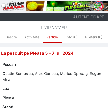
AUTENTIFICARE
LIVIU VATAFU
Despre
Activitate
Partide
Foto (0)
Prieteni (0)
La pescuit pe Pleasa 5 - 7 iul. 2024
Pescari
Costin Somodea
,
Alex Oancea
,
Marius Oprea
și
Eugen
Mira
Lac
Pleasa
Stand