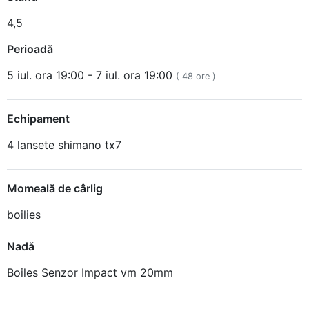
4,5
Perioadă
5 iul. ora 19:00 - 7 iul. ora 19:00
( 48 ore )
Echipament
4 lansete shimano tx7
Momeală de cârlig
boilies
Nadă
Boiles Senzor Impact vm 20mm