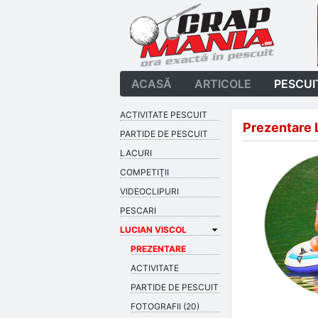
ACASĂ
ARTICOLE
PESCUI
ACTIVITATE PESCUIT
Prezentare 
PARTIDE DE PESCUIT
LACURI
COMPETIŢII
VIDEOCLIPURI
PESCARI
LUCIAN VISCOL
PREZENTARE
ACTIVITATE
PARTIDE DE PESCUIT
FOTOGRAFII (20)