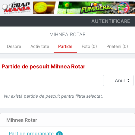
AUTENTIFICARE
MIHNEA ROTAR
Despre
Activitate
Partide
Foto (0)
Prieteni (0)
Partide de pescuit Mihnea Rotar
Nu există partide de pescuit pentru filtrul selectat.
Mihnea Rotar
Partide programate
0