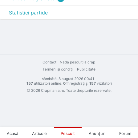
Statistici partide
Contact
Nadă pescuit la crap
Termeni şi condiţii
Publicitate
sâmbătă, 8 august 2026 00:41
157
utilizatori online:
0
înregistraţi şi
157
vizitatori
© 2026 Crapmania.ro. Toate drepturile rezervate.
Acasă
Articole
Pescuit
Anunţuri
Forum