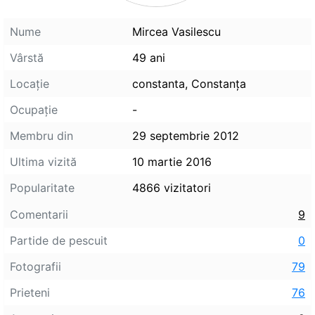
Nume
Mircea Vasilescu
Vârstă
49 ani
Locaţie
constanta, Constanţa
Ocupaţie
-
Membru din
29 septembrie 2012
Ultima vizită
10 martie 2016
Popularitate
4866 vizitatori
Comentarii
9
Partide de pescuit
0
Fotografii
79
Prieteni
76