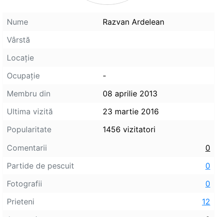
Nume
Razvan Ardelean
Vârstă
Locaţie
Ocupaţie
-
Membru din
08 aprilie 2013
Ultima vizită
23 martie 2016
Popularitate
1456 vizitatori
Comentarii
0
Partide de pescuit
0
Fotografii
0
Prieteni
12