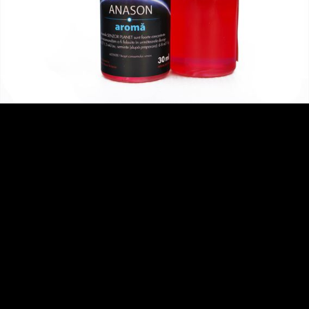
3
4
5
6
7
8
9
10