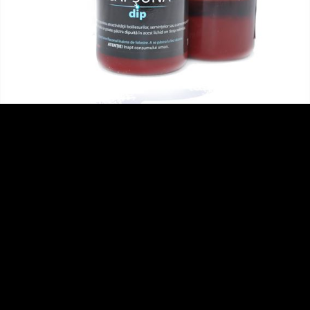
3
4
5
6
7
8
9
10