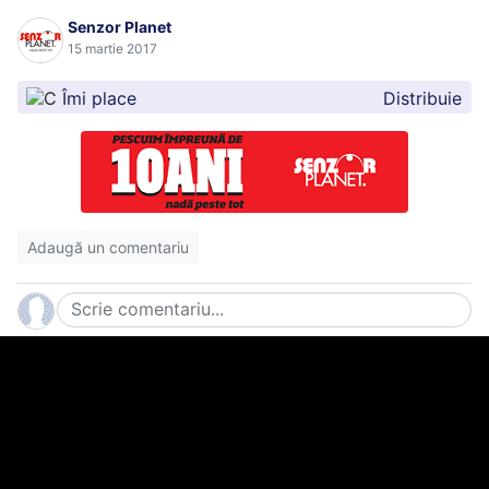
Senzor Planet
15 martie 2017
Îmi place
Distribuie
Adaugă un comentariu