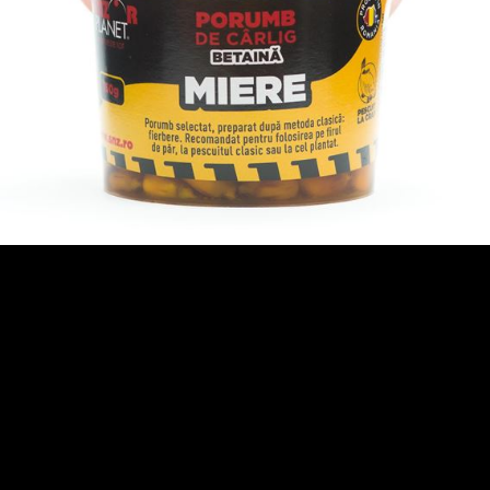
3
4
5
6
7
8
9
10