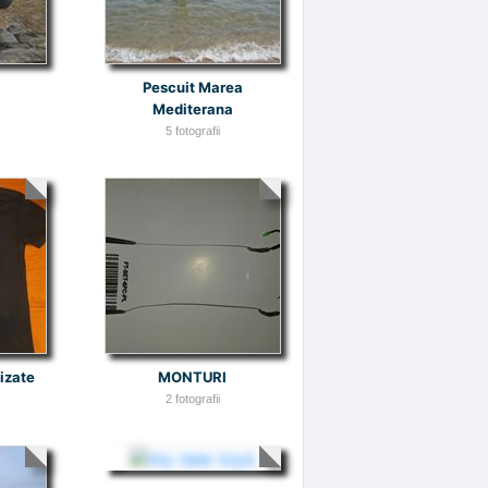
Pescuit Marea
Mediterana
5 fotografii
lizate
MONTURI
2 fotografii