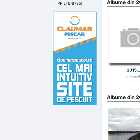
Albume din 2
PRIETENI (35)
2015..
0 fotografi
Albume din 