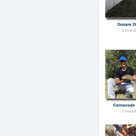
Dunare 2
5 fotografi
Cernavoda
2 fotografi