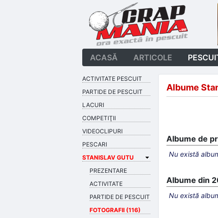
ACASĂ
ARTICOLE
PESCUI
ACTIVITATE PESCUIT
Albume Stan
PARTIDE DE PESCUIT
LACURI
COMPETIŢII
VIDEOCLIPURI
Albume de pro
PESCARI
Nu există album
STANISLAV GUTU
PREZENTARE
Albume din 
ACTIVITATE
Nu există album
PARTIDE DE PESCUIT
FOTOGRAFII (116)