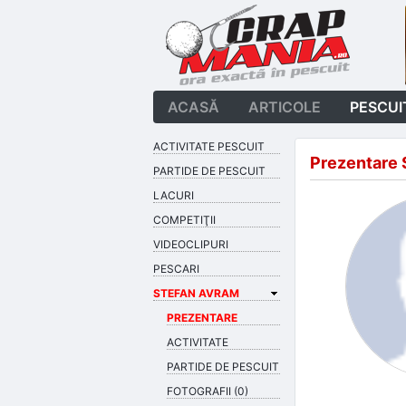
ACASĂ
ARTICOLE
PESCUI
ACTIVITATE PESCUIT
Prezentare 
PARTIDE DE PESCUIT
LACURI
COMPETIŢII
VIDEOCLIPURI
PESCARI
STEFAN AVRAM
PREZENTARE
ACTIVITATE
PARTIDE DE PESCUIT
FOTOGRAFII (0)