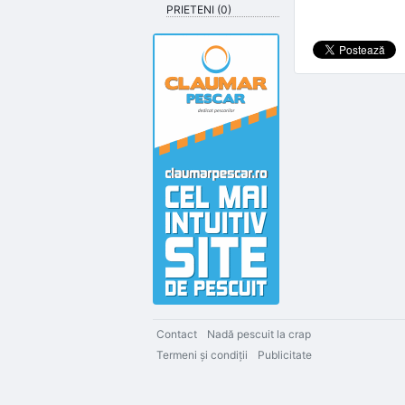
PRIETENI (0)
Contact
Nadă pescuit la crap
Termeni şi condiţii
Publicitate