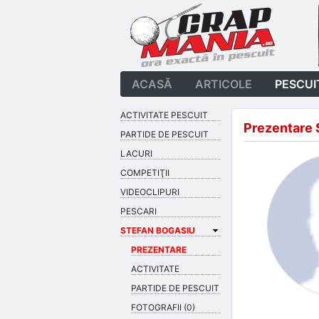
ACASĂ
ARTICOLE
PESCUI
ACTIVITATE PESCUIT
Prezentare 
PARTIDE DE PESCUIT
LACURI
COMPETIŢII
VIDEOCLIPURI
PESCARI
STEFAN BOGASIU
PREZENTARE
ACTIVITATE
PARTIDE DE PESCUIT
FOTOGRAFII (0)